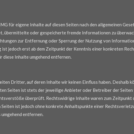
TMG für eigene Inhalte auf diesen Seiten nach den allgemeinen Gese
tet, übermittelte oder gespeicherte fremde Informationen zu überwa
lichtungen zur Entfernung oder Sperrung der Nutzung von Informati
g ist jedoch erst ab dem Zeitpunkt der Kenntnis einer konkreten Re
 diese Inhalte umgehend entfernen.
ten Dritter, auf deren Inhalte wir keinen Einfluss haben. Deshalb kö
en Seiten ist stets der jeweilige Anbieter oder Betreiber der Seiten
htsverstöße überprüft. Rechtswidrige Inhalte waren zum Zeitpunkt d
en Seiten ist jedoch ohne konkrete Anhaltspunkte einer Rechtsverlet
s umgehend entfernen.