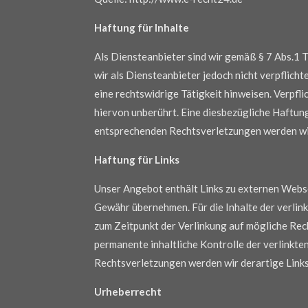
Haftung für Inhalte
Als Diensteanbieter sind wir gemäß § 7 Abs.1 
wir als Diensteanbieter jedoch nicht verpflich
eine rechtswidrige Tätigkeit hinweisen. Verpf
hiervon unberührt. Eine diesbezügliche Haftun
entsprechenden Rechtsverletzungen werden wir
Haftung für Links
Unser Angebot enthält Links zu externen Websei
Gewähr übernehmen. Für die Inhalte der verlinkt
zum Zeitpunkt der Verlinkung auf mögliche Rec
permanente inhaltliche Kontrolle der verlinkt
Rechtsverletzungen werden wir derartige Link
Urheberrecht