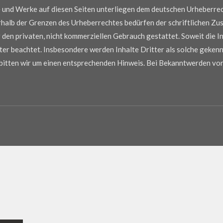
te und Werke auf diesen Seiten unterliegen dem deutschen Urheberrec
halb der Grenzen des Urheberrechtes bedürfen der schriftlichen Zus
 den privaten, nicht kommerziellen Gebrauch gestattet. Soweit die In
ter beachtet. Insbesondere werden Inhalte Dritter als solche gekennz
itten wir um einen entsprechenden Hinweis. Bei Bekanntwerden vo