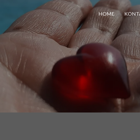
HOME
KONT