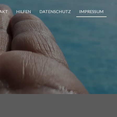
AKT
HILFEN
DATENSCHUTZ
IMPRESSUM