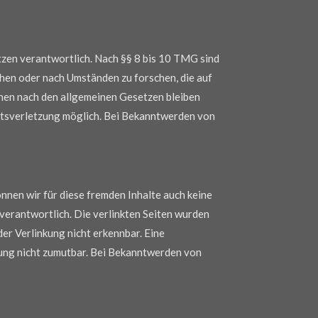
tzen verantwortlich. Nach §§ 8 bis 10 TMG sind
chen oder nach Umständen zu forschen, die auf
onen nach den allgemeinen Gesetzen bleiben
chtsverletzung möglich. Bei Bekanntwerden von
nnen wir für diese fremden Inhalte auch keine
 verantwortlich. Die verlinkten Seiten wurden
er Verlinkung nicht erkennbar. Eine
zung nicht zumutbar. Bei Bekanntwerden von